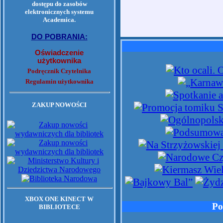
dostępu do zasobów
elektronicznych systemu
Academica.
DO POBRANIA:
Oświadczenie
użytkownika
Podręcznik Czytelnika
Regulamin użytkownika
ZAKUP NOWOŚCI
XBOX ONE KINECT W
Po
BIBLIOTECE