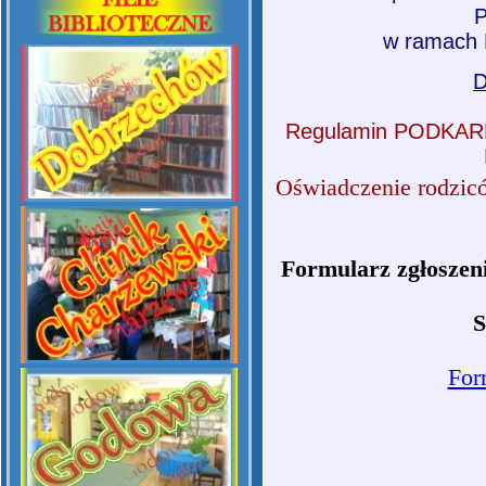
P
w ramach 
D
Regulamin PODKA
Oświadczenie rodzic
Formularz zgłoszen
S
For