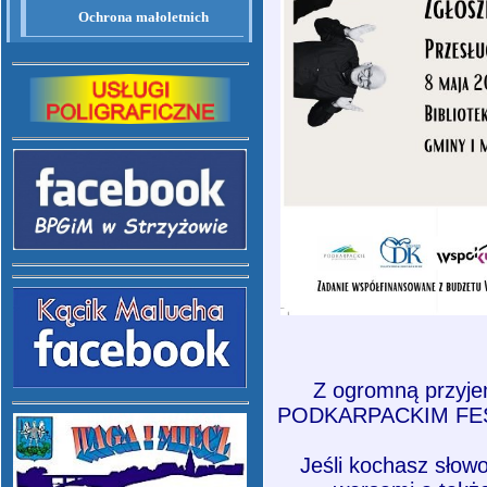
Ochrona małoletnich
Z ogromną przyje
PODKARPACKIM FES
Jeśli kochasz słow